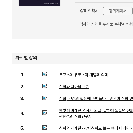
강의계획서
강의계획서
역사와 신화를 주제로 주차별 키워
차시별 강의
1.
로고스와 뮈토스의 개념과 의미
2.
신화와 자아의 관계
3.
신화, 인간의 일상에 스며들다 - 인간과 신의 
햇빛에 바래면 역사가 되고, 달빛에 물들면 신화
4.
관련성과 신화연구사
5.
신화의 세계관- 창세신화로 보는 여러 나라의 