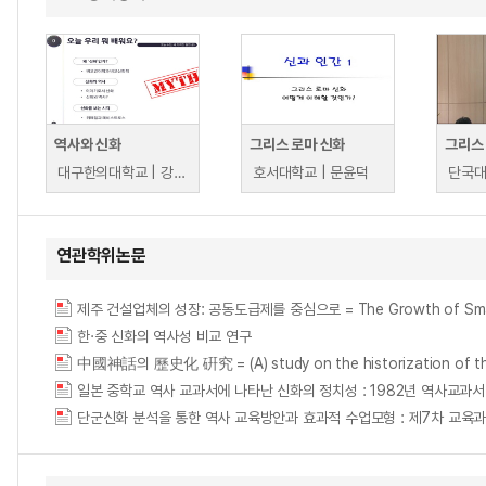
역사와 신화
그리스 로마 신화
그리스
대구한의대학교 | 강민희, 이승우
호서대학교 | 문윤덕
단국대
연관학위논문
제주 건설업체의 성장: 공동도급제를 중심으로 = The Growth of Small Cons
한·중 신화의 역사성 비교 연구
中國神話의 歷史化 硏究 = (A) study on the historization of th
일본 중학교 역사 교과서에 나타난 신화의 정치성 : 1982년 역사교과
단군신화 분석을 통한 역사 교육방안과 효과적 수업모형 : 제7차 교육