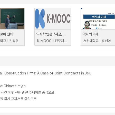
 로마 신화
역사학 입문: '지금, 여기'를 위한 역사 공부
역사의 이해
학교 | 김상엽
K-MOOC | 전주대학교 오항녕
서원대학교 | 최선아
truction Firms: A Case of Joint Contracts in Jeju
e Chinese myth
서 사건 이후 신화 관련 주제어를 중심으로
과정 국사 교과서를 중심으로