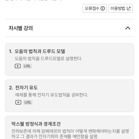
오류접수
이용방법
차시별 강의
1.
오옴의 법칙과 드루드 모델
오옴의 법칙을 드루드모델로 설명한다.
URL
2.
전자기 유도
예제를 통해 전자기 유도법칙을 공부한다.
URL
막스웰 방정식과 경계조건
전하보존에 의해 암페에르의 법칙이 어떻게 변화해야하는지를 설명
하고 그 결과가 전자기파의 존재를 예언함을 설명.