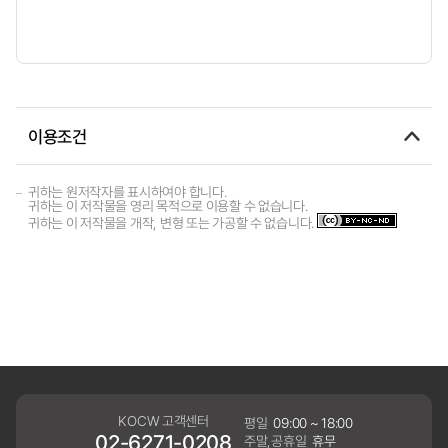
이용조건
귀하는 원저작자를 표시하여야 합니다.
귀하는 이 저작물을 영리 목적으로 이용할 수 없습니다.
귀하는 이 저작물을 개작, 변형 또는 가공할 수 없습니다.
KOCW 고객센터
평일
09:00 ~ 18:00
02-6271-0208
주말,공휴일
휴무