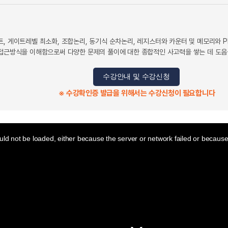
트, 게이트레벨 최소화, 조합논리, 동기식 순차논리, 레지스터와 카운터 및 메모리와 
 접근방식을 이해함으로써 다양한 문제의 풀이에 대한 종합적인 사고력을 쌓는 데 도음
수강안내 및 수강신청
※ 수강확인증 발급을 위해서는 수강신청이 필요합니다
ld not be loaded, either because the server or network failed or because 