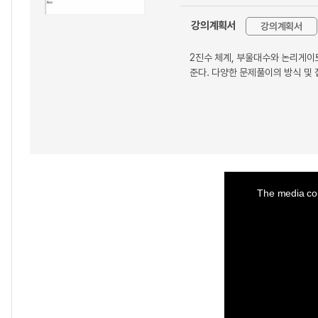
강의계획서
강의계획서
2진수 체계, 부울대수와 논리게이
준다. 다양한 문제풀이의 방식 및
This
is
a
The media cou
modal
window.