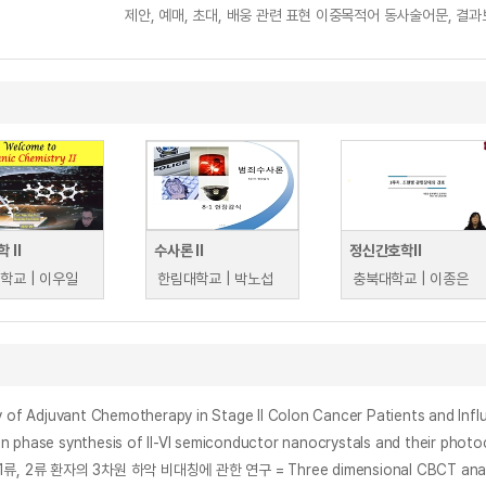
제안, 예매, 초대, 배웅 관련 표현 이중목적어 동사술어문, 결과
 II
수사론 II
정신간호학II
학교 | 이우일
한림대학교 | 박노섭
충북대학교 | 이종은
ant Chemotherapy in Stage II Colon Cancer Patients and Influence 
 synthesis of II-VI semiconductor nanocrystals and their photoca