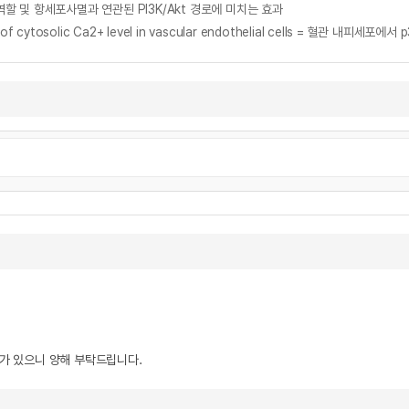
역할 및 항세포사멸과 연관된 PI3K/Akt 경로에 미치는 효과
ulation of cytosolic Ca2+ level in vascular endothelial cells = 
우가 있으니 양해 부탁드립니다.