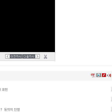
어 표현
 동작의 진행