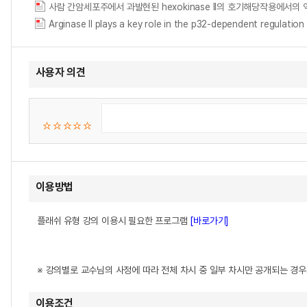
사람 간암세포주에서 과발현된 hexokinase II의 호기해당작용에서의 
Arginase II plays a key role in the p32-dependent reg
사용자 의견
이용방법
플래쉬 유형 강의 이용시 필요한 프로그램
[바로가기]
※ 강의별로 교수님의 사정에 따라 전체 차시 중 일부 차시만 공개되는 경
이용조건