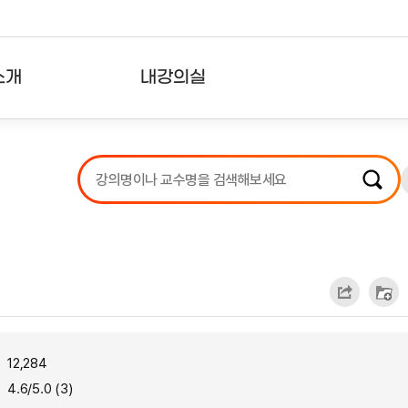
소개
내강의실
?
강의리스트
수강확인증강의
사용자의견
내강의클립
12,284
4.6/5.0 (3)