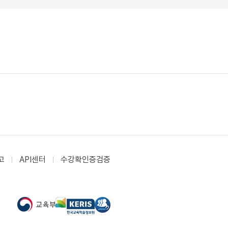
고
API센터
수강확인증검증