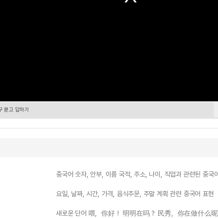
식구 묻고 답하기
중국어 숫자, 안부, 이름 국적, 주소, 나이, 직업과 관련된 중국
요일, 날짜, 시간, 가격, 음식주문, 주말 계획 관련 중국어 표현
새로운 단어 喂，你好！ 明明在吗？ 民秀，你在做什么呢？