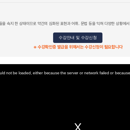
을 숙지 한 상태이므로 약간의 심화된 표현과 어휘. 문법 등을 익혀 다양한 상황에서
수강안내 및 수강신청
※ 수강확인증 발급을 위해서는 수강신청이 필요합니다
ld not be loaded, either because the server or network failed or because 