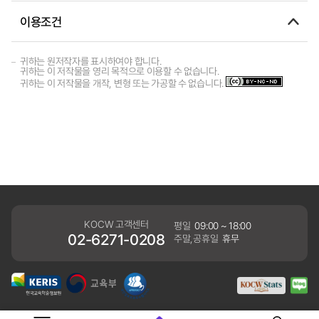
이용조건
귀하는 원저작자를 표시하여야 합니다.
귀하는 이 저작물을 영리 목적으로 이용할 수 없습니다.
귀하는 이 저작물을 개작, 변형 또는 가공할 수 없습니다.
KOCW 고객센터
평일
09:00 ~ 18:00
02-6271-0208
주말,공휴일
휴무