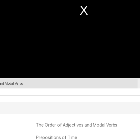
and Modal Verbs
The Order of Adjectives and Modal Verbs
Prepositions of Time