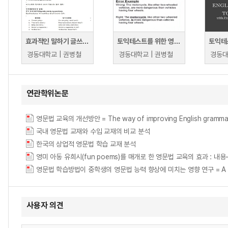
효과적인 말하기 글쓰기를 위한 영문법 1
토익테스트를 위한 영문법 1
경동대학교 | 권병철
경동대학교 | 권병철
경동대
연관학위논문
영문법 교육의 개선방안 = The way of improving English grammar
국내 영문법 교재와 수입 교재의 비교 분석
한국의 상업적 영문법 학습 교재 분석
영미 아동 유희시(fun poems)를 매개로 한 영문법 교육의 효과 : 내
영문법 학습방법이 중학생의 영문법 능력 향상에 미치는 영향 연구 = A Study on Ef
사용자 의견