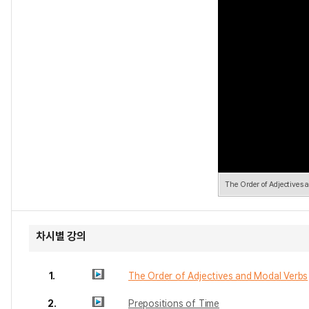
The Order of Adjectives 
차시별 강의
1.
The Order of Adjectives and Modal Verbs
2.
Prepositions of Time