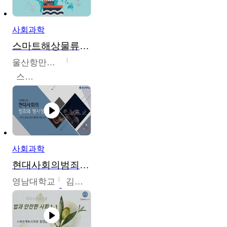
사회과학
스마트해상물류관리사 교육과정2
울산항만공사
스마트해상물류관리사 교육위원회
사회과학
현대사회의범죄와형사정책
영남대학교
김혜정