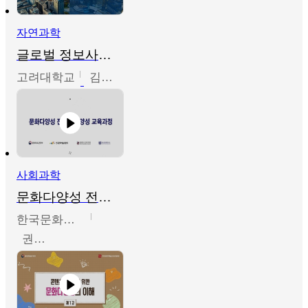
자연과학
글로벌 정보사회와 통계의 창의적 기능
고려대학교
김희영
사회과학
문화다양성 전문인력 양성 기본과정 - 문화다양성의 이해
한국문화예술교육진흥원
권숙인 외 8명