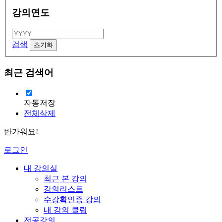
강의연도
검색
최근 검색어
자동저장
전체삭제
반가워요!
로그인
내 강의실
최근 본 강의
강의리스트
수강확인증 강의
내 강의 클립
전공강의