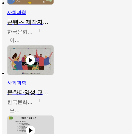
사회과학
콘텐츠 제작자를 위한 문화다양성의 이해
한국문화예술교육진흥원
이성민
사회과학
문화다양성 교육의 이해
한국문화예술교육진흥원
모경환,성상환,정문성