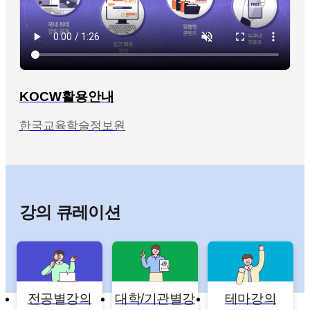
KOCW활용안내
한국교육학술정보원
강의 큐레이션
전공별강의
대학/기관별강
테마강의