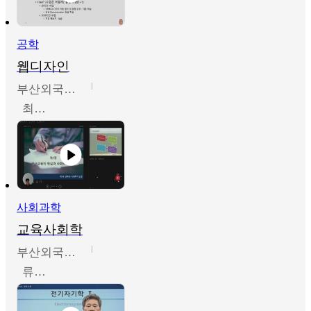
공학
웹디자인
부산외국어대학교
최진오
사회과학
교육사회학
부산외국어대학교
류영철