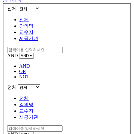
전체
전체
강의명
교수자
제공기관
AND
AND
OR
NOT
전체
전체
강의명
교수자
제공기관