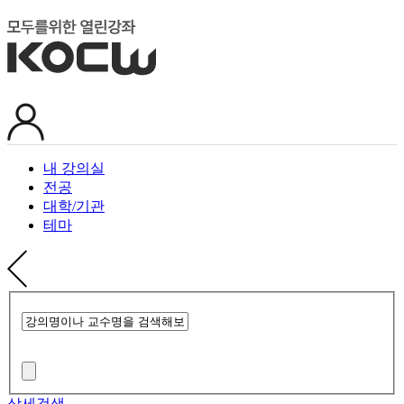
내 강의실
전공
대학/기관
테마
상세검색