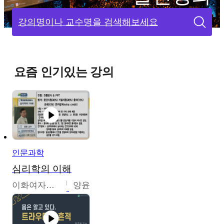
강의명이나 교수명을 검색해보세요
요즘 인기있는 강의
인문과학
심리학의 이해
이화여자대학교
양윤