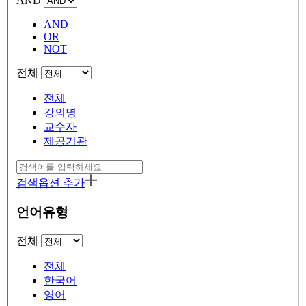
AND
AND
OR
NOT
전체
전체
강의명
교수자
제공기관
검색옵션 추가
언어유형
전체
전체
한국어
영어