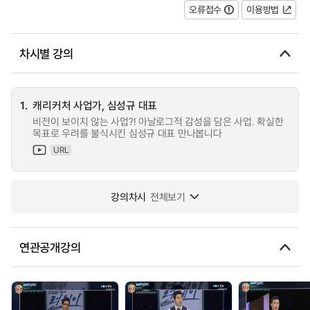
오류접수
이용방법
차시별 강의
1.
캐리커처 사업가, 심성규 대표
비전이 보이지 않는 사업?! 아날로그적 감성을 담은 사업. 확실한
목표로 우려를 불식시킨 심성규 대표 만나봅니다
URL
강의차시
전체보기
연관공개강의