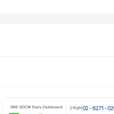
SNS
KOCW Stats Dashboard
02 - 6271 - 0
고객센터