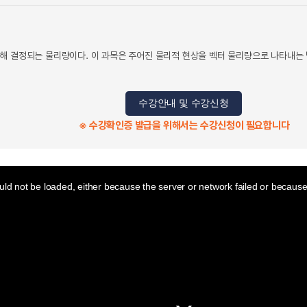
 결정되는 물리량이다. 이 과목은 주어진 물리적 현상을 벡터 물리량으로 나타내는 방법
수강안내 및 수강신청
※ 수강확인증 발급을 위해서는 수강신청이 필요합니다
ld not be loaded, either because the server or network failed or because 