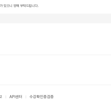
우가 있으니 양해 부탁드립니다.
고
API센터
수강확인증검증