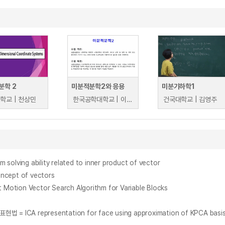
분학 2
미분적분학2와 응용
미분기하학1
학교 | 천상민
한국공학대학교 | 이영수
건국대학교 | 김영주
ng ability related to inner product of vector
cept of vectors
n Vector Search Algorithm for Variable Blocks
A representation for face using approximation of KPCA basi