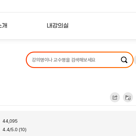
소개
내강의실
?
강의리스트
수강확인증강의
사용자의견
내강의클립
44,095
4.4/5.0 (10)