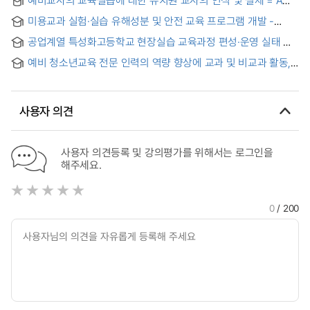
Teaching Practice in University Students of Education
Study on the recognition of kindergarten teacher about
미용교과 실험·실습 유해성분 및 안전 교육 프로그램 개발 -
teaching practice for student teachers
직업계고등학교를 중심으로 - = Development of Educational
공업계열 특성화고등학교 현장실습 교육과정 편성·운영 실태 및
Program on Hazardous Substances & Safety in Beauty
개선방안 = Actual Conditions and Improvement of
Curriculum - Focusing on Vocational High Schools -
예비 청소년교육 전문 인력의 역량 향상에 교과 및 비교과 활동,
Organizational and Operation Industrial Characterization
현장실습, 자기효능감이 미치는 영향 : S대학 특성화사업단의
High School Field Practice Training Course
사례를 중심으로
사용자 의견
사용자 의견등록 및 강의평가를 위해서는 로그인을
해주세요.
0
/ 200