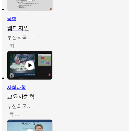
공학
웹디자인
부산외국어대학교
최진오
사회과학
교육사회학
부산외국어대학교
류영철