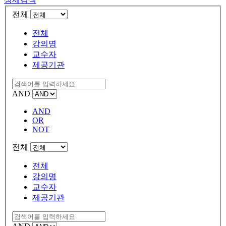
전체
전체
강의명
교수자
제공기관
AND
AND
OR
NOT
전체
전체
강의명
교수자
제공기관