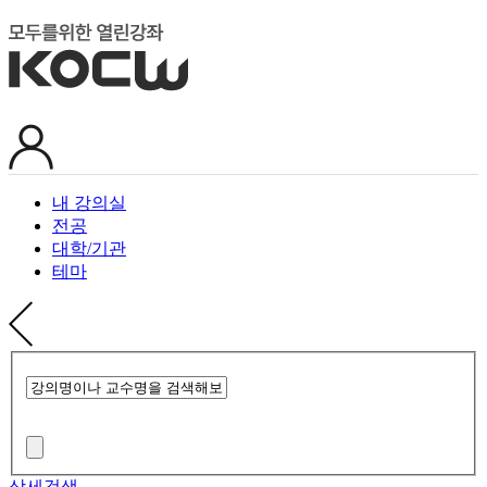
내 강의실
전공
대학/기관
테마
상세검색