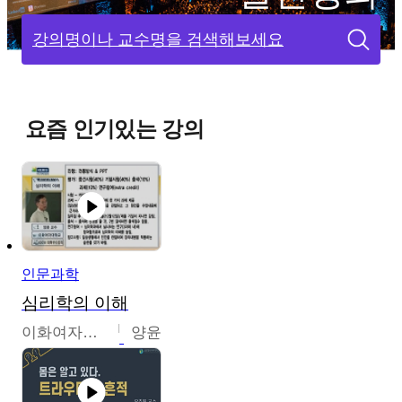
강의명이나 교수명을 검색해보세요
요즘 인기있는 강의
인문과학
심리학의 이해
이화여자대학교
양윤