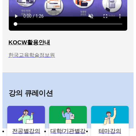
KOCW활용안내
한국교육학술정보원
강의 큐레이션
전공별강의
대학/기관별강
테마강의