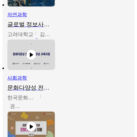
자연과학
글로벌 정보사회와 통계의 창의적 기능
고려대학교
김희영
사회과학
문화다양성 전문인력 양성 기본과정 - 문화다양성의 이해
한국문화예술교육진흥원
권숙인 외 8명