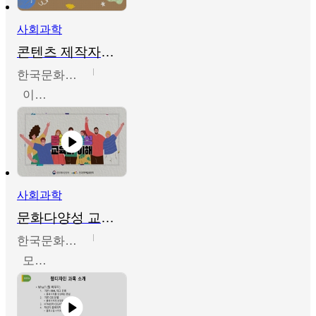
사회과학
콘텐츠 제작자를 위한 문화다양성의 이해
한국문화예술교육진흥원
이성민
사회과학
문화다양성 교육의 이해
한국문화예술교육진흥원
모경환,성상환,정문성