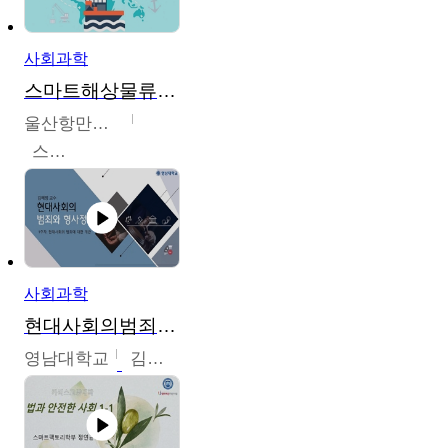
사회과학
스마트해상물류관리사 교육과정2
울산항만공사
스마트해상물류관리사 교육위원회
사회과학
현대사회의범죄와형사정책
영남대학교
김혜정