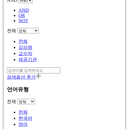
AND
AND
OR
NOT
전체
전체
강의명
교수자
제공기관
검색옵션 추가
언어유형
전체
전체
한국어
영어