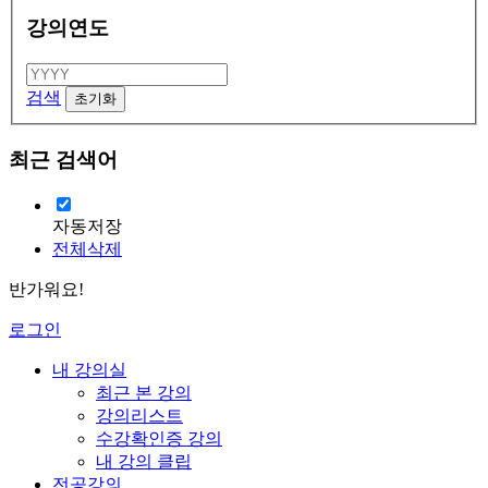
강의연도
검색
최근 검색어
자동저장
전체삭제
반가워요!
로그인
내 강의실
최근 본 강의
강의리스트
수강확인증 강의
내 강의 클립
전공강의