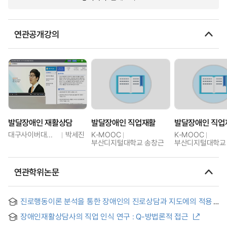
연관공개강의
발달장애인 재활상담
발달장애인 직업재활
발달장애인 직업
대구사이버대학교
박세진
K-MOOC
K-MOOC
부산디지털대학교 송창근
부산디지털대학교
연관학위논문
진로행동이론 분석을 통한 장애인의 진로상담과 지도에의 적용
장애인재활상담사의 직업 인식 연구 : Q-방법론적 접근