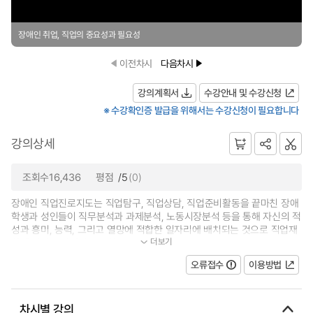
장애인 취업, 직업의 중요성과 필요성
이전차시
다음차시
강의계획서
수강안내 및 수강신청
※ 수강확인증 발급을 위해서는 수강신청이 필요합니다
강의상세
조회수16,436
평점
/5
(0)
장애인 직업진로지도는 직업탐구, 직업상담, 직업준비활동을 끝마친 장애
학생과 성인들이 직무분석과 과제분석, 노동시장분석 등을 통해 자신의 적
성과 흥미, 능력, 그리고 열망에 적합한 일자리에 배치되는 것으로 직업재
더보기
활에 있어서 하나의 중요하고 필...
오류접수
이용방법
차시별 강의