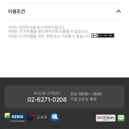
이용조건
귀하는 원저작자를 표시하여야 합니다.
귀하는 이 저작물을 영리 목적으로 이용할 수 없습니다.
귀하는 이 저작물을 개작, 변형 또는 가공할 수 없습니다.
KOCW 고객센터
평일
09:00 ~ 18:00
02-6271-0208
주말,공휴일
휴무