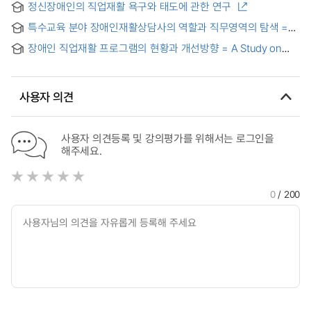
정신장애인의 직업재활 욕구와 태도에 관한 연구
특수교육 분야 장애인재활상담사의 역할과 직무영역의 탐색 =
Exploring the Role and Job Areas of Rehabilitation
장애인 직업재활 프로그램의 현황과 개선방향 = A Study on
Counselors in Special Education
Current Status of Vocational Rehabilitation Programs
사용자 의견
사용자 의견등록 및 강의평가를 위해서는 로그인을
해주세요.
0
/ 200