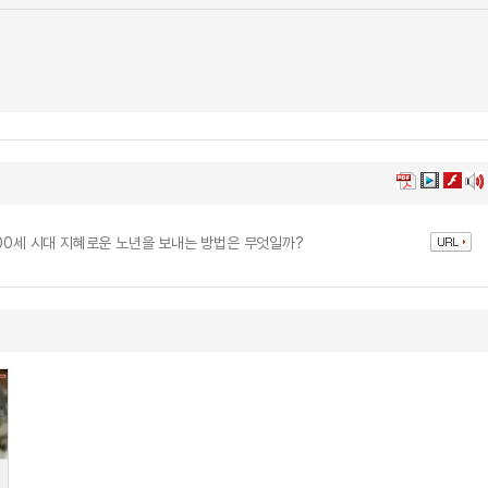
100세 시대 지혜로운 노년을 보내는 방법은 무엇일까?