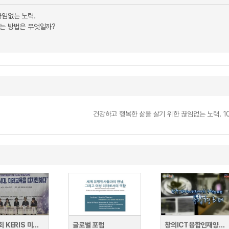
끊임없는 노력.
내는 방법은 무엇일까?
건강하고 행복한 삶을 살기 위한 끊임없는 노력. 
제131회 KERIS 미래교육포럼
글로벌 포럼
창의ICT융합인재양성포럼