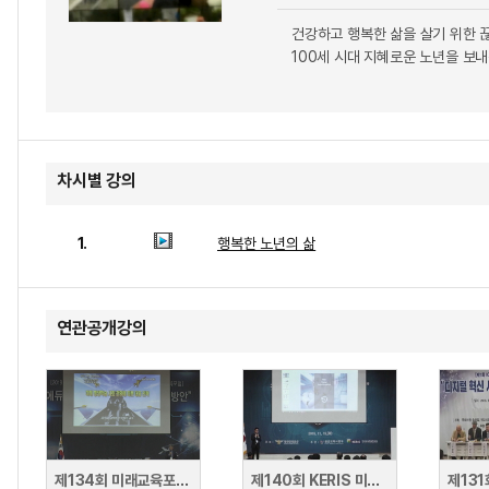
건강하고 행복한 삶을 살기 위한 
100세 시대 지혜로운 노년을 보
차시별 강의
1.
행복한 노년의 삶
연관공개강의
제134회 미래교육포럼 · 공군 HRD 발전 세미나
제140회 KERIS 미래교육포럼 · 2019 공군 HRD 발전 세미나