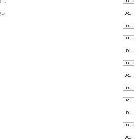
있다.
있다.
.