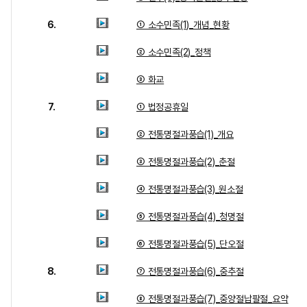
6.
① 소수민족(1)_개념_현황
② 소수민족(2)_정책
③ 화교
7.
① 법정공휴일
② 전통명절과풍습(1)_개요
③ 전통명절과풍습(2)_춘절
④ 전통명절과풍습(3)_원소절
⑤ 전통명절과풍습(4)_청명절
⑥ 전통명절과풍습(5)_단오절
8.
⑦ 전통명절과풍습(6)_중추절
⑧ 전통명절과풍습(7)_중양절납팔절_요약