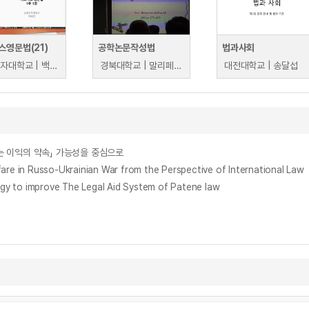
스영문법(21)
공학논문작성법
법과사회
광주여자대학교 | 백혜진
경북대학교 | 말리페디 람모한
대전대학교 | 송달섭
되는 이익의 약속」 가능성을 중심으로
usso-Ukrainian War from the Perspective of International Law
 improve The Legal Aid System of Patene law