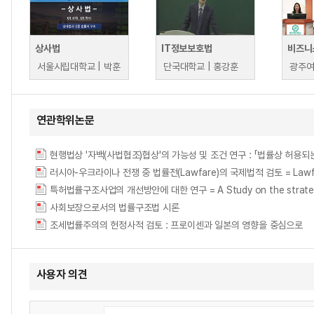
상사법
IT정보보호법
비즈니
서울시립대학교 | 박훈
단국대학교 | 홍강훈
연관학위논문
현행법상 '자백(사법협조)협상'의 가능성 및 조건 연구 : 「법률상 허용
러시아-우크라이나 전쟁 중 법률전(Lawfare)의 국제법적 검토 = Lawfare in R
특허법률구조사업의 개선방안에 대한 연구 = A Study on the strategy to
사회보장으로서의 법률구조법 시론
조세법률주의의 헌정사적 검토 : 프로이센과 일본의 영향을 중심으로
사용자 의견