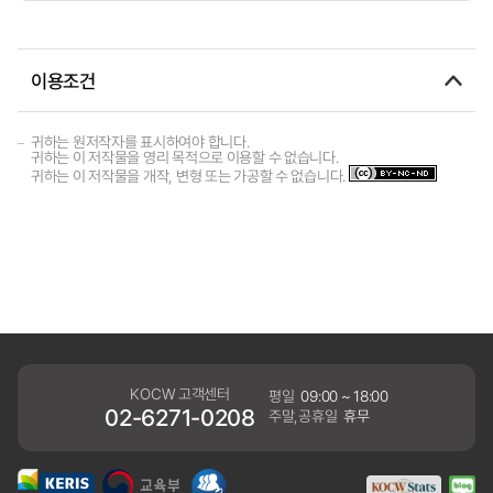
이용조건
귀하는 원저작자를 표시하여야 합니다.
귀하는 이 저작물을 영리 목적으로 이용할 수 없습니다.
귀하는 이 저작물을 개작, 변형 또는 가공할 수 없습니다.
KOCW 고객센터
평일
09:00 ~ 18:00
02-6271-0208
주말,공휴일
휴무