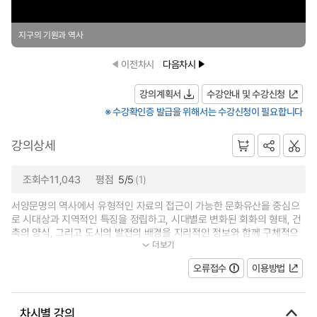
지구의 기원과 역사
이전차시
다음차시
강의계획서
수강안내 및 수강신청
※ 수강확인증 발급을 위해서는 수강신청이 필요합니다
강의상세
조회수11,043
평점
5/5
(1)
서양문명의 역사에서 유형적인 자료의 접근이 가능한 문화유산을 중심으
로 시대상과 지역적인 특징을 정립하고, 시대별로 변화된 회화의 형태, 건
축의 양식, 그리고 도시의 발전의 배경을 지리적인 정보와 함께 구체적으
더보기
로 제시하여 이미지를 통한 연상 작...
오류접수
이용방법
차시별 강의