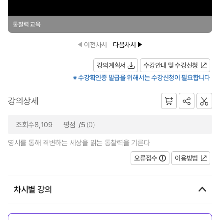
통찰력 교육
이전차시
다음차시
강의계획서
수강안내 및 수강신청
※ 수강확인증 발급을 위해서는 수강신청이 필요합니다
강의상세
조회수8,109
평점
/5
(0)
영시를 통해 격변하는 세상을 읽는 통찰력을 기른다
오류접수
이용방법
차시별 강의