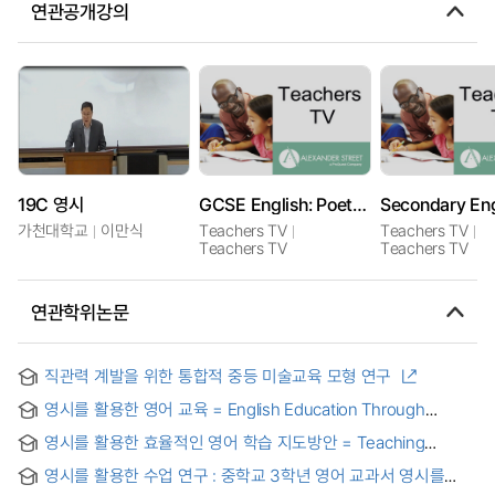
연관공개강의
19C 영시
GCSE English: Poetry Visualisation
가천대학교
이만식
Teachers TV
Teachers TV
Teachers TV
Teachers TV
연관학위논문
직관력 계발을 위한 통합적 중등 미술교육 모형 연구
영시를 활용한 영어 교육 = English Education Through
English Poetry
영시를 활용한 효율적인 영어 학습 지도방안 = Teaching
Methods Utilizing English Poems and Songs
영시를 활용한 수업 연구 : 중학교 3학년 영어 교과서 영시를
중심으로 = (A) study on using English poems in the middle