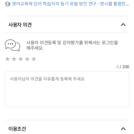
영어교육에 있어 학습자의 동기 유발 방안 연구 : 영시를 활용한
school English class
영어교육
사용자 의견
사용자 의견등록 및 강의평가를 위해서는 로그인을
해주세요.
0
/ 200
이용조건