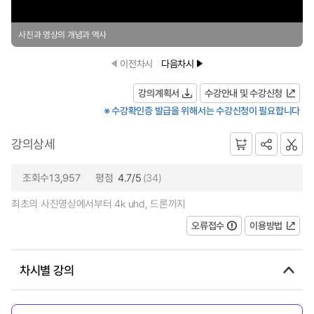
사진과 영상의 개념과 역사
이전차시
다음차시
강의계획서
수강안내 및 수강신청
※ 수강확인증 발급을 위해서는 수강신청이 필요합니다
강의상세
조회수13,957
평점
4.7/5
(34)
최초의 사진영상에서부터 4k uhd, 드론까지
오류접수
이용방법
차시별 강의