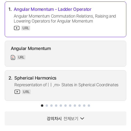
1.
Angular Momentum - Ladder Operator
Angular Momentum Commutation Relations, Raising and
Lowering Operators for Angular Momentum
URL
Angular Momentum
URL
2.
Spherical Harmonics
Representation of |ㅣ,m> States in Spherical Coordinates
URL
강의차시
전체보기