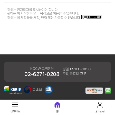
귀하는 원저작자를 표시하여야 합니다.
귀하는 이 저작물을 영리 목적으로 이용할 수 없습니다.
귀하는 이 저작물을 개작, 변형 또는 가공할 수 없습니다.
KOCW 고객센터
평일
09:00 ~ 18:00
02-6271-0208
주말,공휴일
휴무
개인정보처리방침
전체메뉴
홈
내강의실
41061 대구광역시 동구 동내로 64 (동내동 1119) 우)41061