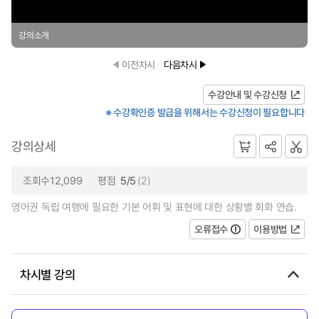
강의소개
이전차시
다음차시
수강안내 및 수강신청
※ 수강확인증 발급을 위해서는 수강신청이 필요합니다
강의상세
조회수12,099
평점
5/5
(2)
영어권 독립 여행에 필요한 기본 어휘 및 표현에 대한 상황별 회화 연습.
오류접수
이용방법
차시별 강의