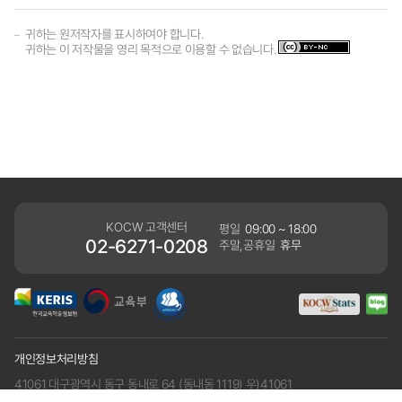
귀하는 원저작자를 표시하여야 합니다.
귀하는 이 저작물을 영리 목적으로 이용할 수 없습니다.
KOCW 고객센터
평일
09:00 ~ 18:00
02-6271-0208
주말,공휴일
휴무
개인정보처리방침
41061 대구광역시 동구 동내로 64 (동내동 1119) 우)41061
COPYRIGHT KERIS. ALLRIGHTS RESERVED