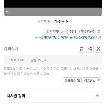
학이
이전차시
다음차시
강의계획서
수강안내 및 수강신청
※ 수강확인증 발급을 위해서는 수강신청이 필요합니다
강의상세
조회수9,413
평점
/5
(0)
중국학의 가장 기본이 되는 논어를 읽으며 중국인의 사유체계를 고찰하는
동시에 인생의 참뜻과 교훈을 얻는다.
오류접수
이용방법
차시별 강의