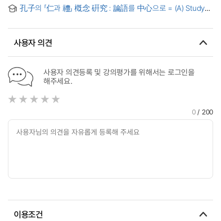
『국가론』을 중심으로
孔子의 「仁과 禮」 槪念 硏究 : 論語를 中心으로 = (A) Study
on the Concepts of Kongzi's Ren and Li
사용자 의견
사용자 의견등록 및 강의평가를 위해서는 로그인을
해주세요.
0
/ 200
이용조건