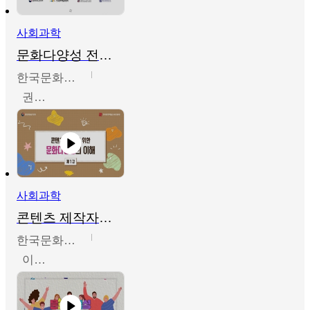
사회과학
문화다양성 전문인력 양성 기본과정 - 문화다양성의 이해
한국문화예술교육진흥원
권숙인 외 8명
사회과학
콘텐츠 제작자를 위한 문화다양성의 이해
한국문화예술교육진흥원
이성민