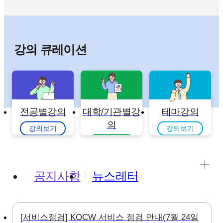
강의 큐레이션
전공별강의
대학/기관별강
테마강의
의
강의보기
강의보기
강의보기
공지사항
뉴스레터
[서비스점검] KOCW 서비스 점검 안내(7월 24일