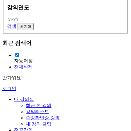
강의연도
검색
최근 검색어
자동저장
전체삭제
반가워요!
로그인
내 강의실
최근 본 강의
강의리스트
수강확인증 강의
내 강의 클립
전공강의