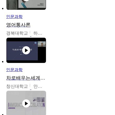
인문과학
영어통사론
경북대학교
하승완
인문과학
차로배우는세계문화
창신대학교
안소영