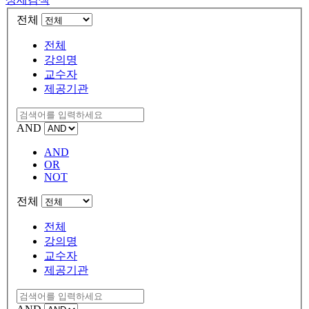
전체
전체
강의명
교수자
제공기관
AND
AND
OR
NOT
전체
전체
강의명
교수자
제공기관