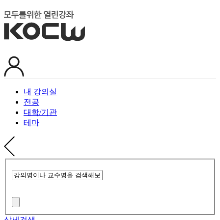
내 강의실
전공
대학/기관
테마
상세검색