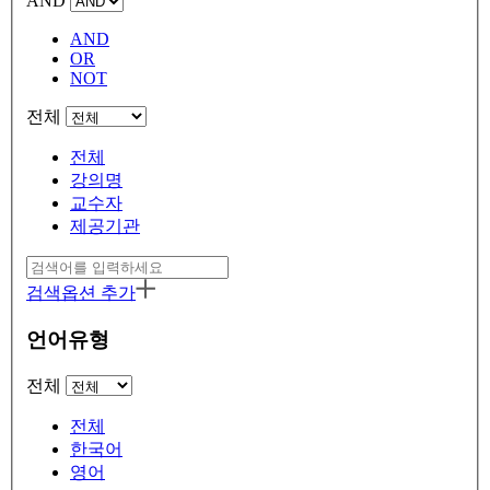
AND
AND
OR
NOT
전체
전체
강의명
교수자
제공기관
검색옵션 추가
언어유형
전체
전체
한국어
영어