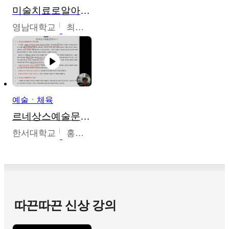
미술치료로알아가는가족이야기
영남대학교
최선남
예술ㆍ체육
르네상스예술문화사
한서대학교
홍창호
따끈따끈 신상 강의