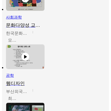
사회과학
문화다양성 교육의 이해
한국문화예술교육진흥원
모경환,성상환,정문성
공학
웹디자인
부산외국어대학교
최진오