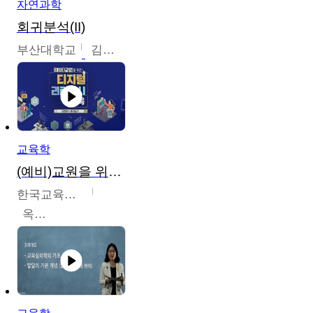
자연과학
회귀분석(II)
부산대학교
김충락
교육학
(예비)교원을 위한 디지털 리터러시 교육
한국교육학술정보원
옥현진