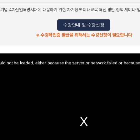
기념 4차산업혁명시대에 대응하기 위한 차기정부 미래교육 혁신 방안 정책 세미나 입
수강안내 및 수강신청
※ 수강확인증 발급을 위해서는 수강신청이 필요합니다
ld not be loaded, either because the server or network failed or because 