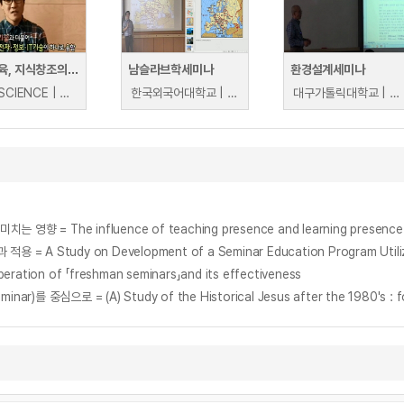
미래교육, 지식창조의 공간 디자인 하기
남슬라브학세미나
환경설계세미나
YTN SCIENCE | YTN SCIENCE
한국외국어대학교 | 김철민
대구가톨릭대학교 | 엄붕훈
influence of teaching presence and learning presence on lea
ion of 「freshman seminars」and its effectiveness
중심으로 = (A) Study of the Historical Jesus after the 1980's : fo