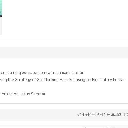
rning persistence in a freshman seminar
초등 국어과 세미나 수업에서의 육색사고모자 기법 활용 프로그램 개발과 적용 = A Study on Development of a Sem
cused on Jesus Seminar
강의 평가를 위해서는
로그인
해주