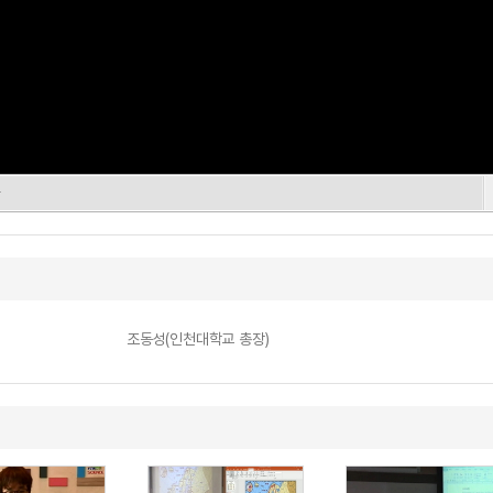
나
조동성(인천대학교 총장)