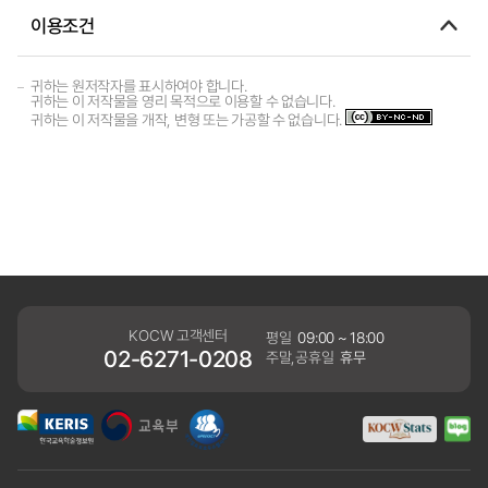
이용조건
귀하는 원저작자를 표시하여야 합니다.
귀하는 이 저작물을 영리 목적으로 이용할 수 없습니다.
귀하는 이 저작물을 개작, 변형 또는 가공할 수 없습니다.
KOCW 고객센터
평일
09:00 ~ 18:00
02-6271-0208
주말,공휴일
휴무