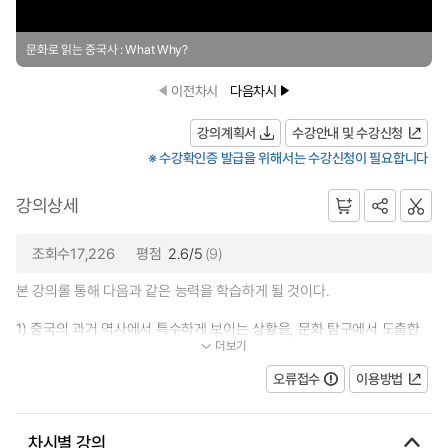
문화로 읽는 중국사 : What Why?
이전차시
다음차시
강의계획서
수강안내 및 수강신청
※ 수강확인증 발급을 위해서는 수강신청이 필요합니다
강의상세
조회수17,226
평점
2.6/5
(9)
본 강의롤 통해 다음과 같은 능력을 학습하게 될 것이다.
1) 중국의 과거 역사에서 특수하게 보이는 상황을, 문화 탐구에서 도출한
더보기
일반적인 모델을 가지고 이해 및 설명할 수 있는 능력을...
오류접수
이용방법
차시별 강의