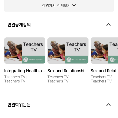
강의차시
전체보기
연관공개강의
Integrating Health and Education
Sex and Relationship Education: Do's and Don'ts
Teachers TV
Teachers TV
Teachers TV
Teachers TV
Teachers TV
Teachers TV
연관학위논문