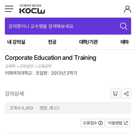
강의명이나 교수명을 검색해보세요
내 강의실
전공
대학/기관
테마
Corporate Education and Training
교육학 >교육일반 >교육공학
이화여자대학교
조일현
2013년 2학기
강의상세
조회수4,459
평점
/5
(0)
오류접수
이용방법