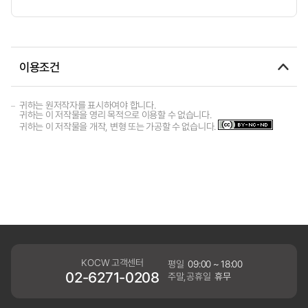
이용조건
귀하는 원저작자를 표시하여야 합니다.
귀하는 이 저작물을 영리 목적으로 이용할 수 없습니다.
귀하는 이 저작물을 개작, 변형 또는 가공할 수 없습니다.
KOCW 고객센터
평일
09:00 ~ 18:00
02-6271-0208
주말,공휴일
휴무