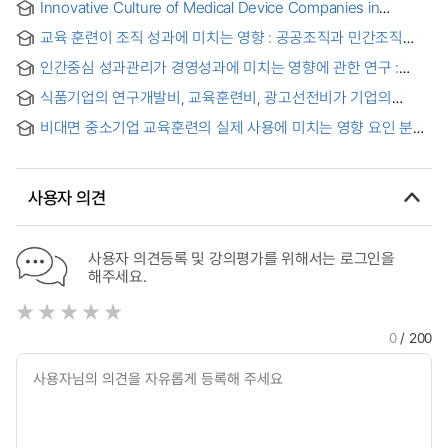
Innovative Culture of Medical Device Companies in
Relation to Corporate Performance : Focusing on the
교육 훈련이 조직 성과에 미치는 영향 : 공공조직과 민간조직
Mediating Effects of Investment in Education and Training
비교를 중심으로
= 의료기기기업의 혁신문화와 조직성과 간의 관계:
인간중심 성과관리가 경영성과에 미치는 영향에 관한 연구 :
교육훈련투자의 조절효과를 중심으로
중소기업을 중심으로
식품기업의 연구개발비, 교육훈련비, 광고선전비가 기업의
수익성 및 가치에 미치는 영향 = Food Enterprise Effects of
비대면 중소기업 교육훈련의 실제 사용에 미치는 영향 요인 분석
R&D Expenses, Education and Training Expenses, and
= Analysis of the factors affecting actual use of untact
Advertising Expenses on Corporate Profitability and Value
education and training for small and medium-sized
enterprises
사용자 의견
사용자 의견등록 및 강의평가를 위해서는 로그인을
해주세요.
0
/ 200