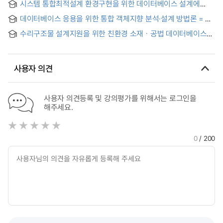
Shopping Mall
시스템 통합최적설계 환경구현을 위한 데이터베이스 설계에
performance evaluation of XML document management
관한 연구 = (A)study on the database design for the
system using ORDBMS in distributed environment
데이터베이스 응용을 위한 통합 객체지향 분석·설계 방법론 = An
multidisciplinary system design and optimization
Unified Object-Oriented Analysis and Design Methodology
수리구조물 설계지원을 위한 친환경 소재ㆍ공법 데이터베이스
for Database Application
구축 = DataBase Development for Eco-Design of Hydraulic
Structures
사용자 의견
사용자 의견등록 및 강의평가를 위해서는 로그인을
해주세요.
0
/ 200