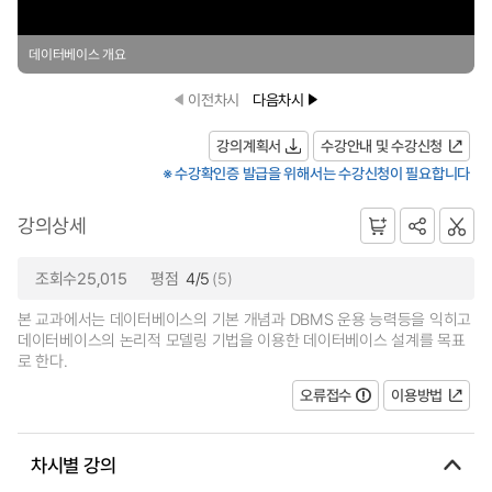
데이터베이스 개요
이전차시
다음차시
강의계획서
수강안내 및 수강신청
※ 수강확인증 발급을 위해서는 수강신청이 필요합니다
강의상세
조회수25,015
평점
4/5
(5)
본 교과에서는 데이터베이스의 기본 개념과 DBMS 운용 능력등을 익히고
데이터베이스의 논리적 모델링 기법을 이용한 데이터베이스 설계를 목표
로 한다.
오류접수
이용방법
차시별 강의