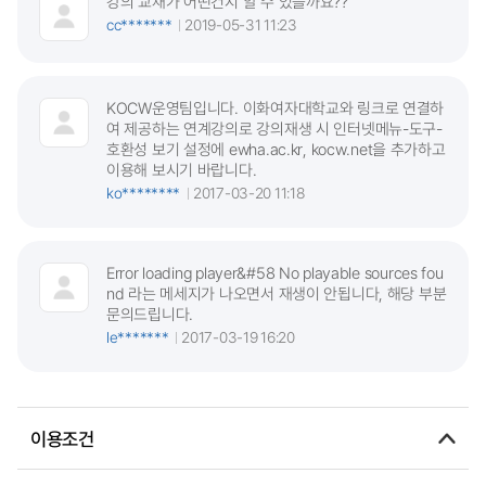
강의 교재가 어떤건지 알 수 있을까요??
cc*******
2019-05-31 11:23
KOCW운영팀입니다. 이화여자대학교와 링크로 연결하
여 제공하는 연계강의로 강의재생 시 인터넷메뉴-도구-
호환성 보기 설정에 ewha.ac.kr, kocw.net을 추가하고
이용해 보시기 바랍니다.
ko********
2017-03-20 11:18
Error loading player&#58 No playable sources fou
nd 라는 메세지가 나오면서 재생이 안됩니다, 해당 부분
문의드립니다.
le*******
2017-03-19 16:20
이용조건