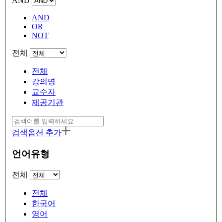
AND
AND
OR
NOT
전체
전체
강의명
교수자
제공기관
검색옵션 추가
언어유형
전체
전체
한국어
영어