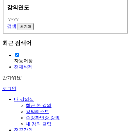
강의연도
검색
최근 검색어
자동저장
전체삭제
반가워요!
로그인
내 강의실
최근 본 강의
강의리스트
수강확인증 강의
내 강의 클립
전공강의