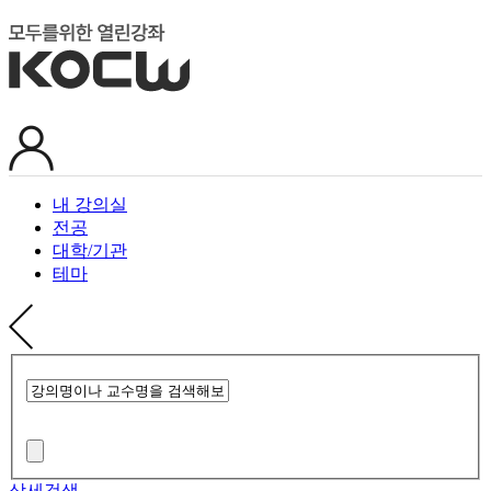
내 강의실
전공
대학/기관
테마
상세검색