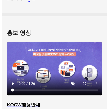
홍보 영상
KOCW활용안내