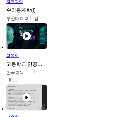
자연과학
수리통계학(I)
부산대학교
김충락
교육학
고등학교 인공지능 기초 교수ㆍ학습 역량 강화
한국교육학술정보원
한국교육학술정보원