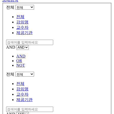
전체
전체
강의명
교수자
제공기관
AND
AND
OR
NOT
전체
전체
강의명
교수자
제공기관