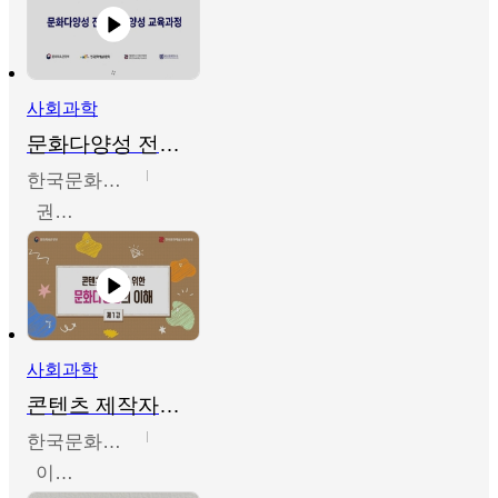
사회과학
문화다양성 전문인력 양성 기본과정 - 문화다양성의 이해
한국문화예술교육진흥원
권숙인 외 8명
사회과학
콘텐츠 제작자를 위한 문화다양성의 이해
한국문화예술교육진흥원
이성민