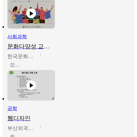
사회과학
문화다양성 교육의 이해
한국문화예술교육진흥원
모경환,성상환,정문성
공학
웹디자인
부산외국어대학교
최진오