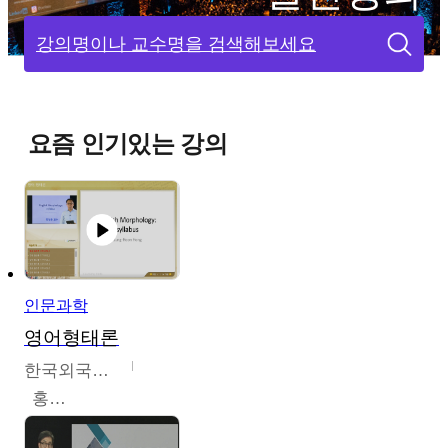
강의명이나 교수명을 검색해보세요
요즘 인기있는 강의
인문과학
영어형태론
한국외국어대학교
홍성훈