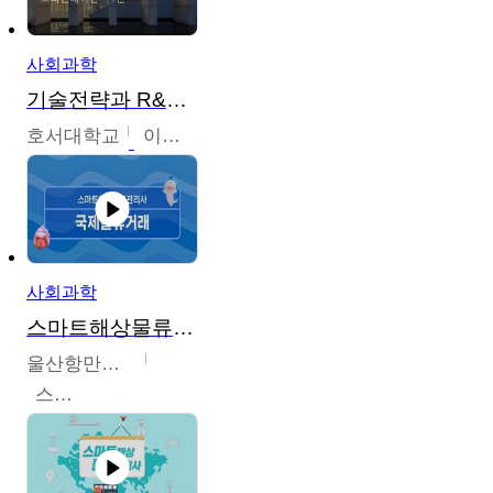
사회과학
기술전략과 R&D기획
호서대학교
이원희
사회과학
스마트해상물류관리사 교육과정
울산항만공사
스마트해상물류관리사 교육위원회