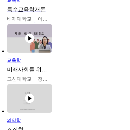
교육학
특수교육학개론
배재대학교
이현주
교육학
미래사회를 위한 진로 탐색 및 설계
고신대학교
정주영
의약학
조직학