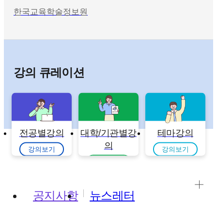
한국교육학술정보원
강의 큐레이션
전공별강의
대학/기관별강
테마강의
의
강의보기
강의보기
강의보기
공지사항
뉴스레터