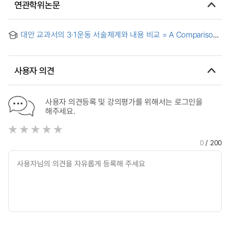
연관학위논문
대안 교과서의 3·1운동 서술체계와 내용 비교 = A Comparison
of description structure and contents of alternative
textbooks on The March First Movement
사용자 의견
사용자 의견등록 및 강의평가를 위해서는 로그인을
해주세요.
0
/ 200