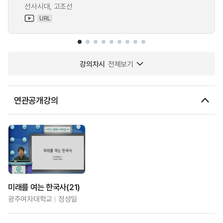
선사시대, 고조선
URL
강의차시
전체보기
연관공개강의
미래를 여는 한국사(21)
광주여자대학교
정성일