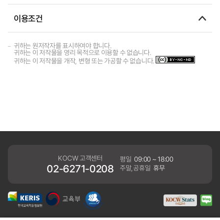
이용조건
귀하는 원저작자를 표시하여야 합니다.
귀하는 이 저작물을 영리 목적으로 이용할 수 없습니다.
귀하는 이 저작물을 개작, 변형 또는 가공할 수 없습니다.
KOCW 고객센터
평일
09:00 ~ 18:00
02-6271-0208
주말,공휴일
휴무