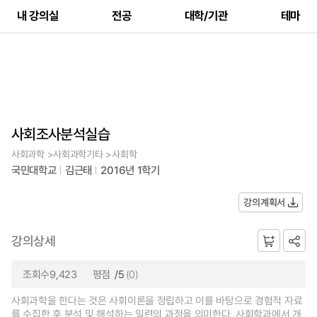
내 강의실
전공
대학/기관
테마
사회조사분석실습
사회과학 >사회과학기타 >사회학
국민대학교
김근태
2016년 1학기
강의계획서
강의상세
조회수9,423
평점
/5
(0)
사회과학을 한다는 것은 사회이론을 정립하고 이를 바탕으로 경험적 자료
를 수집한 후 분석 및 해석하는 일련의 과정을 의미한다. 사회학과에서 개