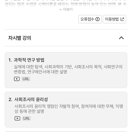
설되는 많은 수업은 사회이론을 배우는 것에 방점이 놓여 있는 반면, 본 수
더보기
업은 경험적 자료를 모으고, 분석...
오류접수
이용방법
차시별 강의
1.
과학적 연구 방법
실제에 대한 탐색, 사회과학의 기반, 사회조사의 목적, 사회연구의
변증법, 연구제안서에 대한 설명
URL
2.
사회조사의 윤리성
사회조사의 윤리적 쟁점인 자발적 참여, 참여자에 대한 무해, 익명
성 등에 관한 설명
URL