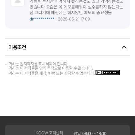
기들을 듣지만 기억하지 못하는것도 있고 기억하는것도
있습니다 요즘은 꼭 메모를해둬야 실수를하지 않는다는
점 그러기에 예전에는 하지않던 메모의 중요성을
dn**********
2025-05-21 17:09
이용조건
귀하는 원저작자를 표시하여야 합니다.
귀하는 이 저작물을 영리 목적으로 이용할 수 없습니다.
귀하는 이 저작물을 개작, 변형 또는 가공할 수 없습니다.
KOCW 고객센터
평일
09:00 ~ 18:00