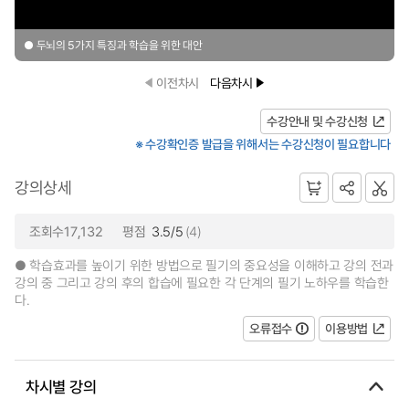
● 두뇌의 5가지 특징과 학습을 위한 대안
이전차시
다음차시
수강안내 및 수강신청
※ 수강확인증 발급을 위해서는 수강신청이 필요합니다
강의상세
조회수17,132
평점
3.5/5
(4)
● 학습효과를 높이기 위한 방법으로 필기의 중요성을 이해하고 강의 전과
강의 중 그리고 강의 후의 합습에 필요한 각 단계의 필기 노하우를 학습한
다.
오류접수
이용방법
차시별 강의