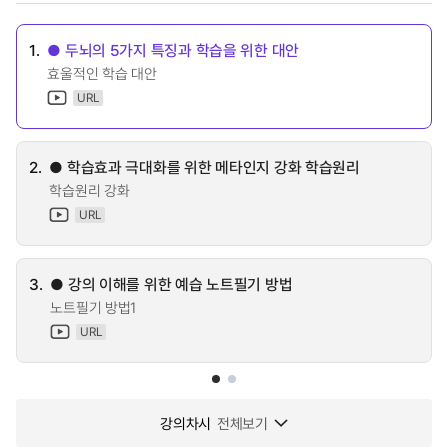
1.
● 두뇌의 5가지 특징과 학습을 위한 대안
효울적인 학습 대안
URL
2.
● 학습효과 극대화를 위한 메타인지 강화 학습원리
학습원리 강화
URL
3.
● 강의 이해를 위한 예습 노트필기 방법
노트필기 방법1
URL
강의차시
전체보기