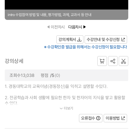
intro 수업참여 방법 및 내용, 평가방법, 과제, 교과서 등 안내
이전차시
다음차시
강의계획서
수강안내 및 수강신청
※ 수강확인증 발급을 위해서는 수강신청이 필요합니다
강의상세
조회수13,038
평점
/5
(0)
1. 경동대학교의 교육이념(경동정신)을 익히고 설명할 수있다.
2. 전공학습과 사회 생활에 필요한 한자 및 한자어의 지식을 쌓고 활용할
수 있다.
더보기
...
오류접수
이용방법