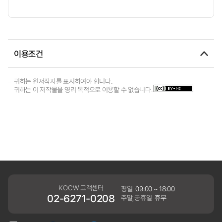
이용조건
귀하는 원저작자를 표시하여야 합니다.
귀하는 이 저작물을 영리 목적으로 이용할 수 없습니다.
KOCW 고객센터
평일
09:00 ~ 18:00
02-6271-0208
주말,공휴일
휴무