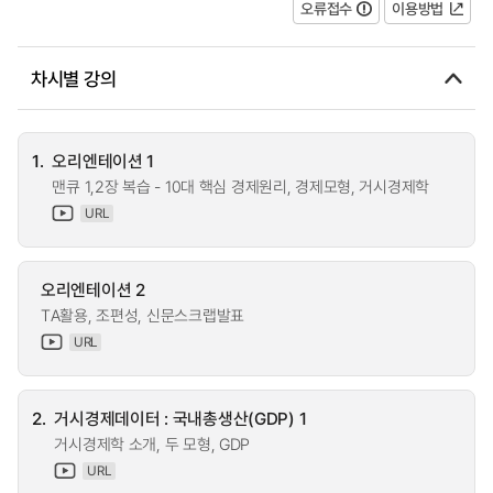
오류접수
이용방법
차시별 강의
1.
오리엔테이션 1
맨큐 1,2장 복습 - 10대 핵심 경제원리, 경제모형, 거시경제학
URL
오리엔테이션 2
TA활용, 조편성, 신문스크랩발표
URL
2.
거시경제데이터 : 국내총생산(GDP) 1
거시경제학 소개, 두 모형, GDP
URL