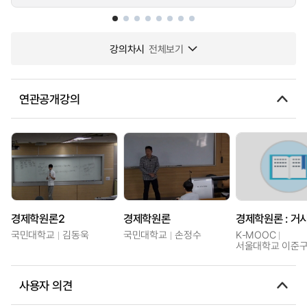
강의차시
전체보기
연관공개강의
경제학원론2
경제학원론
경제학원론 : 거
국민대학교
김동욱
국민대학교
손정수
K-MOOC
서울대학교 이준
사용자 의견