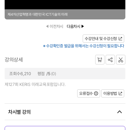
제4차산업혁명과 대한민국 ICT기술의 미래
이전차시
다음차시
수강안내 및 수강신청
※ 수강확인증 발급을 위해서는 수강신청이 필요합니다
강의상세
조회수6,210
평점
/5
(0)
제127회 KERIS 미래교육포럼입니다.
오류접수
이용방법
차시별 강의