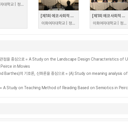
이화여자대학교 | 정창권 외
[제1회 에코 사회적 경제 포럼] 제2부 패널토론
[제1회 에코 사회적 경제 포럼] 제1부 패널토론
이화여자대학교 | 정창권 외
이화여자대학교 | 정창권 외
eirce in Movies
n Teaching Method of Reading Based on Semiotics in Peirce : 