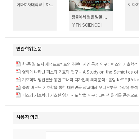
이화여자대학교 | 하지원 대표
광물에서 얻은 발열 아이디어 - 에코파트너즈
YTN SCIENCE |
연관학위논문
영화에 나타난 퍼스의 기호학 연구 = A Study on the Semiotics of P
롤랑 바르트 기호학을 통한 대한민국 광고대상 오디오부문 수상작 분석
퍼스의 기호학에 기초한 읽기 지도 방법 연구 : 그림책 읽기를 중심으로 = A Study o
사용자 의견