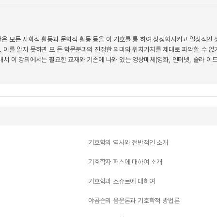
은 모든 사회적 활동과 문화적 활동 등을 이 기호를 통 하여 상징화시키고 일상적인 생
. 이를 알지 못하면 모 든 학문분과의 진정한 의미와 위치가치를 제대로 파악할 수 
래서 이 강의에서는 필요한 교재와 기존에 나와 있는 영상메체(영화, 인터넷, 슬라 이
기호학의 역사와 전반적인 소개
기호학자 퍼스에 대하여 소개
기호학과 소슈르에 대하여
야곱슨의 음운론과 기호학적 방법론