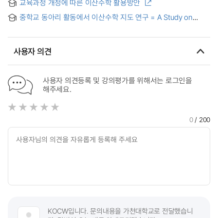
교육과정 개정에 따른 이산수학 활용방안
for strengthening mathematical communication
중학교 동아리 활동에서 이산수학 지도 연구 = A Study on
Discrete Mathematics in Middle School Club Activities
사용자 의견
사용자 의견등록 및 강의평가를 위해서는 로그인을
해주세요.
0
/ 200
KOCW입니다. 문의내용을 가천대학교로 전달했습니