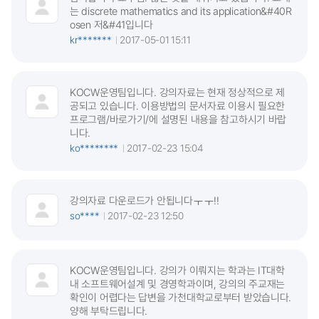
는 discrete mathematics and its application&#40R
osen 저&#41입니다
kr*******
2017-05-01 15:11
KOCW운영팀입니다. 강의자료는 현재 정상적으로 제
공되고 있습니다. 이용방법의 문서자료 이용시 필요한
프로그램/바로가기/에 설명된 내용을 참고하시기 바랍
니다.
ko********
2017-02-23 15:04
강의자료 다운로드가 안됩니다ㅜㅜ!!
so****
2017-02-23 12:50
KOCW운영팀입니다. 강의가 이뤄지는 학과는 IT대학
내 소프트웨어설계 및 경영학과이며, 강의의 주교재는
확인이 어렵다는 답변을 가천대학교로부터 받았습니다.
양해 부탁드립니다.