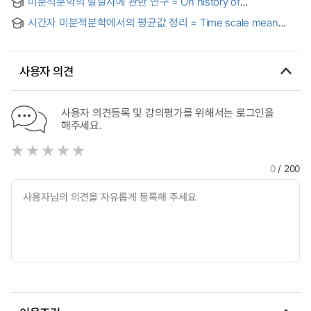
미분적분학의 발달사에 관한 연구 = On history of
development of calculus
시간자 미분적분학에서의 평균값 정리 = Time scale mean
value theorem
사용자 의견
사용자 의견등록 및 강의평가를 위해서는 로그인을
해주세요.
0
/ 200