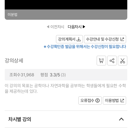
미분법
이전차시
다음차시
강의계획서
수강안내 및 수강신청
※ 수강확인증 발급을 위해서는 수강신청이 필요합니다
강의상세
조회수31,968
평점
3.3/5
(3)
이 강의의 목표는 공학이나 자연과학을 공부하는 학생들에게 필요한 수학
을 제공하는데 있다.
오류접수
이용방법
차시별 강의