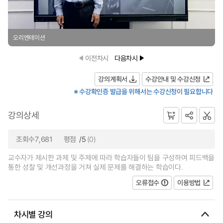
오리엔테이션
이전차시
다음차시
강의계획서
수강안내 및 수강신청
※ 수강확인증 발급을 위해서는 수강신청이 필요합니다
강의상세
조회수7,681
평점
/5
(0)
교수자가 제시한 과제 및 주제에 따라 학습자들이 팀을 구성하여 피드백을
통한 성찰 및 개선과정을 거쳐 실제 문제를 해결하는 학습이다.
오류접수
이용방법
차시별 강의