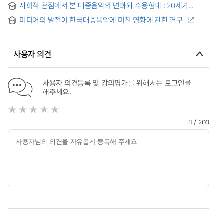
사회적 관점에서 본 대중음악의 변화와 수용형태 : 20세기
Western Popular Music Through Popular Music?Translation
이후의 대중음악 시장을 중심으로 = A Study on the Change
(P?nan'gayo) ? Based on Political Topographical Changes
미디어의 발전이 한국대중음악에 미친 영향에 관한 연구
and Acceptance of Popular Music from a Social
of Korean Society From 1910 To 1987 -
Perspective : Focused on the Pop Music Market since the
20th Century
사용자 의견
사용자 의견등록 및 강의평가를 위해서는 로그인을
해주세요.
0
/ 200