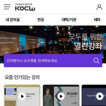
내 강의실
전공
대학/기관
테마
모두를 위한
열린강좌
강의명이나 교수명을 검색해보세요
요즘 인기있는 강의