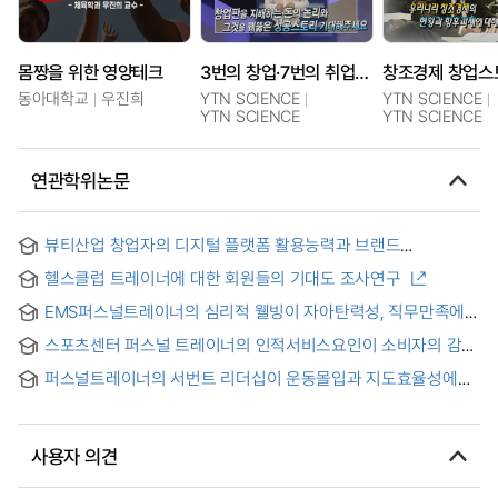
몸짱을 위한 영양테크
3번의 창업·7번의 취업! 파란만장 창업가 양준철 대표
창조경제 창업스
동아대학교
우진희
YTN SCIENCE
YTN SCIENCE
YTN SCIENCE
YTN SCIENCE
연관학위논문
뷰티산업 창업자의 디지털 플랫폼 활용능력과 브랜드
스토리텔링 역량이 기업가적 효능감, 시장기회지각, 창업의도에
헬스클럽 트레이너에 대한 회원들의 기대도 조사연구
미치는 영향
EMS퍼스널트레이너의 심리적 웰빙이 자아탄력성, 직무만족에
미치는 영향 = Influence of Psychological Well-being of EMS
스포츠센터 퍼스널 트레이너의 인적서비스요인이 소비자의 감정
Personal Trainers on Ego-resiliency and Job Satisfaction
및 충성도에 미치는 영향 = The effect of the consumer
퍼스널트레이너의 서번트 리더십이 운동몰입과 지도효율성에
confidence, emotion and loyalty on human service factors
미치는 영향
of personal trainer in sports center
사용자 의견