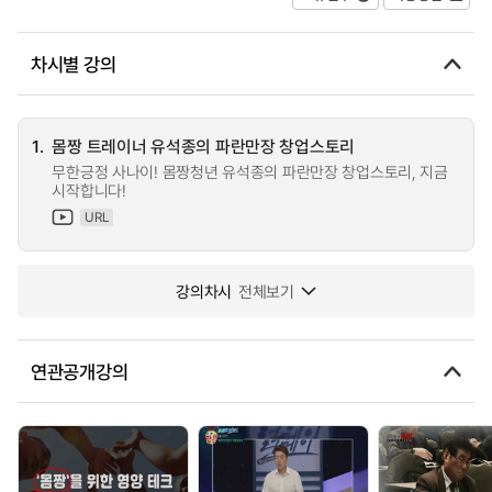
차시별 강의
1.
몸짱 트레이너 유석종의 파란만장 창업스토리
무한긍정 사나이! 몸짱청년 유석종의 파란만장 창업스토리, 지금
시작합니다!
URL
강의차시
전체보기
연관공개강의