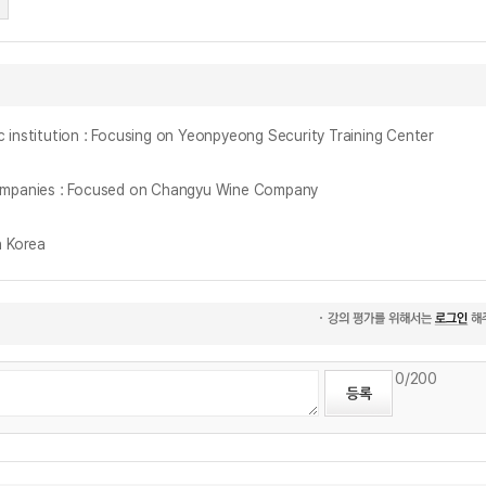
tution : Focusing on Yeonpyeong Security Training Center
nies : Focused on Changyu Wine Company
 Korea
0
/200