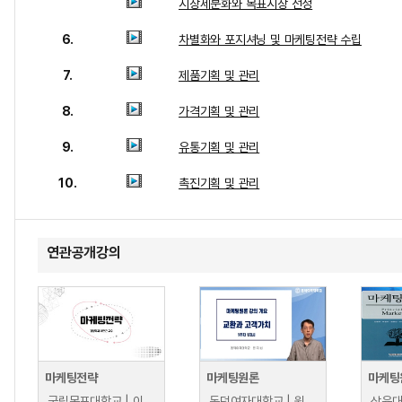
시장세분화와 목표시장 선정
6.
차별화와 포지셔닝 및 마케팅전략 수립
7.
제품기획 및 관리
8.
가격기획 및 관리
9.
유통기획 및 관리
10.
촉진기획 및 관리
연관공개강의
마케팅전략
마케팅원론
마케팅
국립목포대학교 | 이한근
동덕여자대학교 | 원지성
삼육대