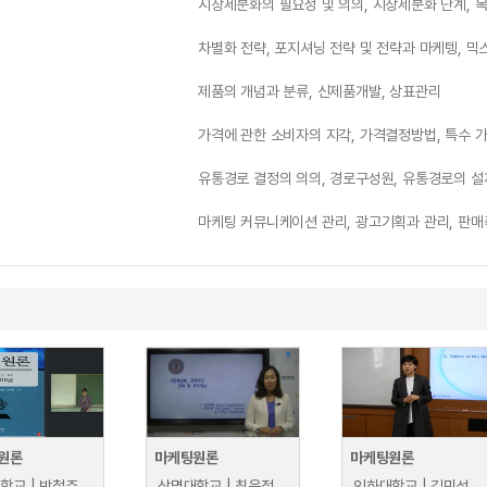
시장세분화의 필요성 및 의의, 시장세분화 단계, 
차별화 전략, 포지셔닝 전략 및 전략과 마케텡, 
제품의 개념과 분류, 신제품개발, 상표관리
가격에 관한 소비자의 지각, 가격결정방법, 특수 
유통경로 결정의 의의, 경로구성원, 유통경로의 설계
마케팅 커뮤니케이션 관리, 광고기획과 관리, 판매촉
원론
마케팅원론
마케팅원론
학교 | 박철주
상명대학교 | 최은정
인하대학교 | 김민성