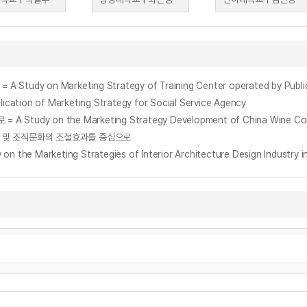
Marketing Strategy of Training Center operated by Public insti
n of Marketing Strategy for Social Service Agency
 on the Marketing Strategy Development of China Wine Compa
조 및 조직문화의 조절효과를 중심으로
rketing Strategies of Interior Architecture Design Industry in