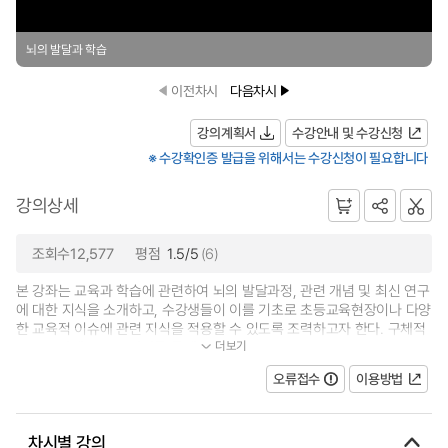
뇌의 발달과 학습
이전차시
다음차시
강의계획서
수강안내 및 수강신청
※ 수강확인증 발급을 위해서는 수강신청이 필요합니다
강의상세
조회수12,577
평점
1.5/5
(6)
본 강좌는 교육과 학습에 관련하여 뇌의 발달과정, 관련 개념 및 최신 연구
에 대한 지식을 소개하고, 수강생들이 이를 기초로 초등교육현장이나 다양
한 교육적 이슈에 관련 지식을 적용할 수 있도록 조력하고자 한다. 구체적
더보기
으로 수강생들은 본 강좌를 통해...
오류접수
이용방법
차시별 강의