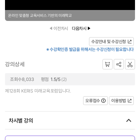
온라인 맞춤형 교육서비스 기반의 미래학교
이전차시
다음차시
수강안내 및 수강신청
※ 수강확인증 발급을 위해서는 수강신청이 필요합니다
강의상세
조회수8,033
평점
1.5/5
(2)
제128회 KERIS 미래교육포럼입니다.
오류접수
이용방법
차시별 강의