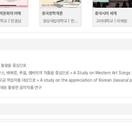
역문화의 이해
중국문학개론
중국시의 세계
학교 | 민경삼
경상국립대학교 | 한상덕
고려대학교 | 이해원
험 활용을 중심으로
 = A study on the appreciation of Korean classical poetry usin
재로 활용한 음악작품 연구