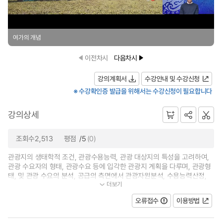
여가의 개념
이전차시
다음차시
강의계획서
수강안내 및 수강신청
※ 수강확인증 발급을 위해서는 수강신청이 필요합니다
강의상세
조회수2,513
평점
/5
(0)
관광지의 생태학적 조건, 관광수용능력, 관광 대상지의 특성을 고려하여,
관광 수요자의 형태, 관광수요 등에 입각한 관광지 계획을 다루며, 관광형
태, 및 관광 수요의 분석, 공급의 측면에서 관광자원분석, 수용능력산정,
더보기
관광지 계획안의 작성과정 과 관광...
오류접수
이용방법