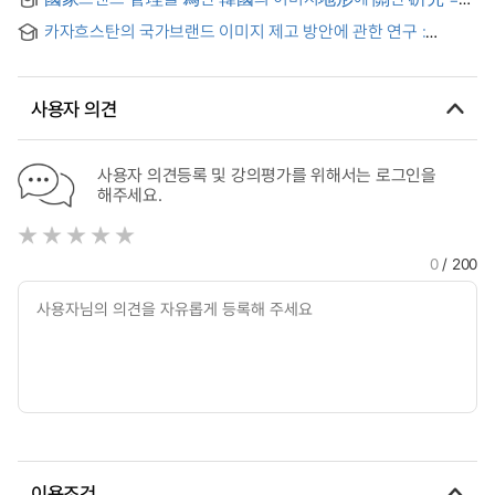
Effects of Korea Country Image on Tourism Dstination
(A)study on the image mapping of Korea for the
Image and Tourism Behavioral Intention of Chinese
카자흐스탄의 국가브랜드 이미지 제고 방안에 관한 연구 :
management of Korea national brand
Students
사례연구를 중심으로 = A Study on the Improvement of the
National Brand Image of Kazakhstan : Focusing on Case
Study
사용자 의견
사용자 의견등록 및 강의평가를 위해서는 로그인을
해주세요.
0
/ 200
이용조건