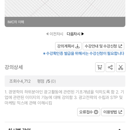
IMC의 이해
이전차시
다음차시
강의계획서
수강안내 및 수강신청
※ 수강확인증 발급을 위해서는 수강신청이 필요합니다
강의상세
조회수4,712
평점
/5
(0)
1. 경영학의 하위분야인 광고활동에 관련된 기초개념을 익히도록 함 2. 기
업에 관련된 이미지의 기능에 대해 강의함 3. 광고전략의 수립과 STP 및
마케팅 믹스에 관해 이해시킴
오류접수
이용방법