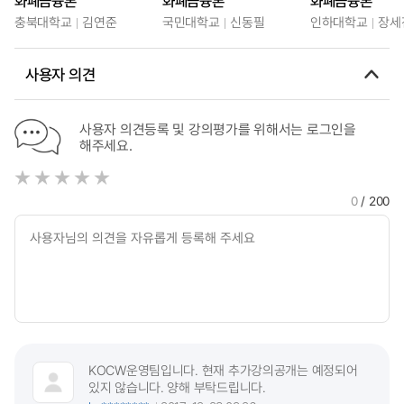
화폐금융론
화폐금융론
화폐금융론
충북대학교
김연준
국민대학교
신동필
인하대학교
장세
사용자 의견
사용자 의견등록 및 강의평가를 위해서는 로그인을
해주세요.
0
/ 200
KOCW운영팀입니다. 현재 추가강의공개는 예정되어
있지 않습니다. 양해 부탁드립니다.