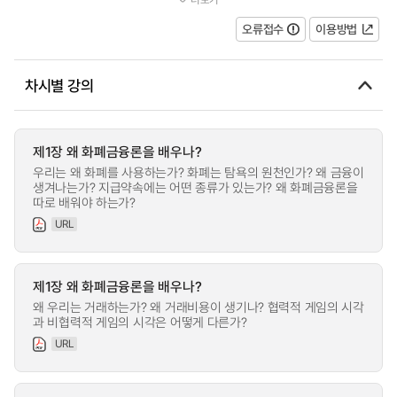
본원리를 학습한 후, 이자율과 자...
오류접수
이용방법
차시별 강의
제1장 왜 화폐금융론을 배우나?
우리는 왜 화폐를 사용하는가? 화폐는 탐욕의 원천인가? 왜 금융이
생겨나는가? 지급약속에는 어떤 종류가 있는가? 왜 화폐금융론을
따로 배워야 하는가?
URL
제1장 왜 화폐금융론을 배우나?
왜 우리는 거래하는가? 왜 거래비용이 생기나? 협력적 게임의 시각
과 비협력적 게임의 시각은 어떻게 다른가?
URL