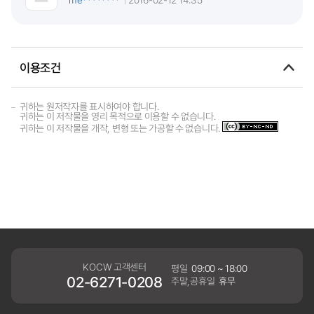
이용조건
귀하는 원저작자를 표시하여야 합니다.
귀하는 이 저작물을 영리 목적으로 이용할 수 없습니다.
귀하는 이 저작물을 개작, 변형 또는 가공할 수 없습니다.
KOCW 고객센터
평일
09:00 ~ 18:00
02-6271-0208
주말,공휴일
휴무