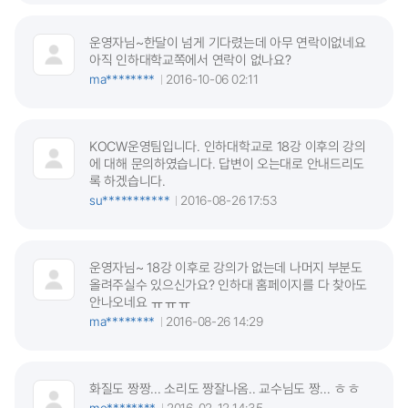
운영자님~한달이 넘게 기다렸는데 아무 연락이없네요
아직 인하대학교쪽에서 연락이 없나요?
ma********
2016-10-06 02:11
KOCW운영팀입니다. 인하대학교로 18강 이후의 강의
에 대해 문의하였습니다. 답변이 오는대로 안내드리도
록 하겠습니다.
su***********
2016-08-26 17:53
운영자님~ 18강 이후로 강의가 없는데 나머지 부분도
올려주실수 있으신가요? 인하대 홈페이지를 다 찾아도
안나오네요 ㅠㅠㅠ
ma********
2016-08-26 14:29
화질도 짱짱... 소리도 짱잘나옴.. 교수님도 짱... ㅎㅎ
me********
2016-02-12 14:35