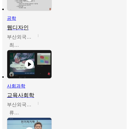
공학
웹디자인
부산외국어대학교
최진오
사회과학
교육사회학
부산외국어대학교
류영철