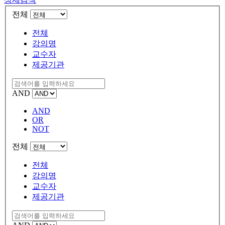
전체
전체
강의명
교수자
제공기관
AND
AND
OR
NOT
전체
전체
강의명
교수자
제공기관