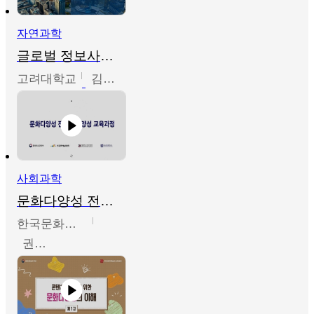
자연과학
글로벌 정보사회와 통계의 창의적 기능
고려대학교
김희영
사회과학
문화다양성 전문인력 양성 기본과정 - 문화다양성의 이해
한국문화예술교육진흥원
권숙인 외 8명