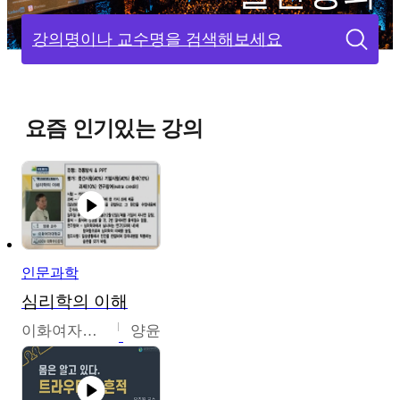
강의명이나 교수명을 검색해보세요
요즘 인기있는 강의
인문과학
심리학의 이해
이화여자대학교
양윤