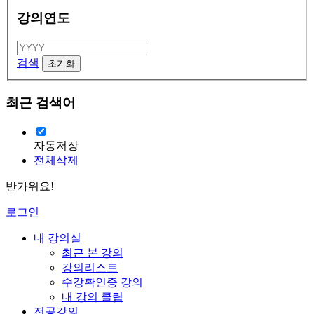
강의연도
검색
최근 검색어
자동저장
전체삭제
반가워요!
로그인
내 강의실
최근 본 강의
강의리스트
수강확인증 강의
내 강의 클립
전공강의