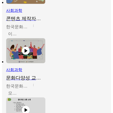
사회과학
콘텐츠 제작자를 위한 문화다양성의 이해
한국문화예술교육진흥원
이성민
사회과학
문화다양성 교육의 이해
한국문화예술교육진흥원
모경환,성상환,정문성