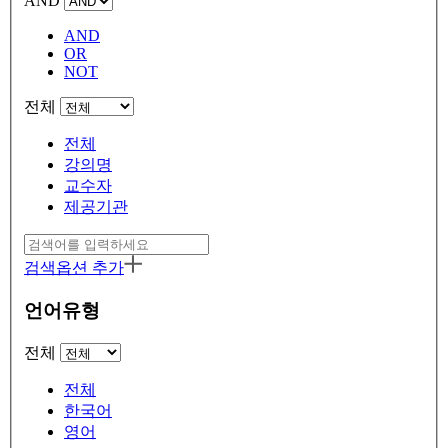
AND
AND
OR
NOT
전체
전체
강의명
교수자
제공기관
검색옵션 추가
언어유형
전체
전체
한국어
영어