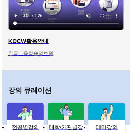
KOCW활용안내
한국교육학술정보원
강의 큐레이션
전공별강의
대학/기관별강
테마강의