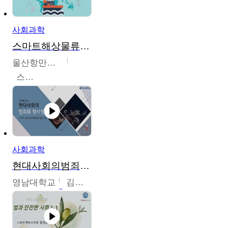
사회과학
스마트해상물류관리사 교육과정2
울산항만공사
스마트해상물류관리사 교육위원회
사회과학
현대사회의범죄와형사정책
영남대학교
김혜정