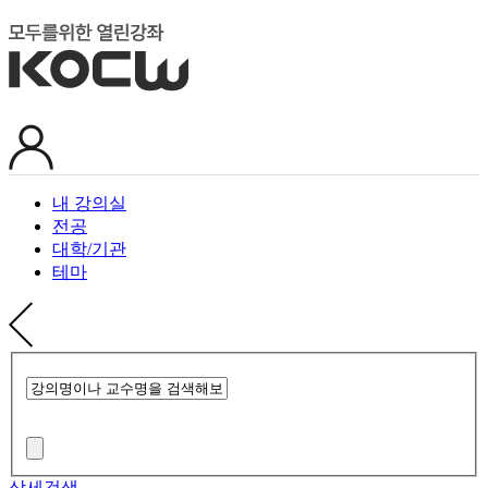
내 강의실
전공
대학/기관
테마
상세검색