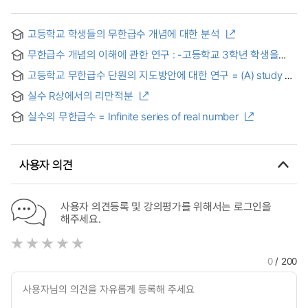
고등학교 학생들의 무한급수 개념에 대한 분석
무한급수 개념의 이해에 관한 연구 : -고등학교 3학년 학생을
중심으로- = A Study on Understanding the Concept of the
고등학교 무한급수 단원의 지도방안에 대한 연구 = (A) study on
Infinite Series : Focused on Grade 12 Students
teaching method for the infinite series in Highschool
실수 R상에서의 리만적분
mathematics
실수의 무한급수 = Infinite series of real number
사용자 의견
사용자 의견등록 및 강의평가를 위해서는 로그인을
해주세요.
0
/ 200