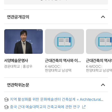
연관공개강의
서양예술문명사
근대건축의 역사와 이론: 구성, 구축, 공간 예술의 건축
경운대학교
홍성우
K-MOOC
K-MOOC
한양대학교 남성택
한양대학교 남성
연관학위논문
지역 활성화를 위한 문화예술센터 건축설계 = Architectural
Design of Cultural Arts Centers for Regional Activation
중국 근대 예술대학교의 건축교육에 관한 연구