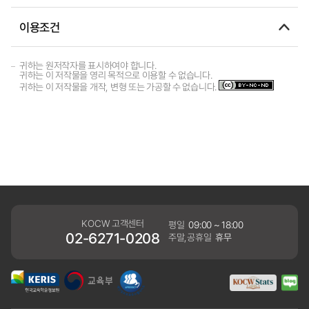
이용조건
귀하는 원저작자를 표시하여야 합니다.
귀하는 이 저작물을 영리 목적으로 이용할 수 없습니다.
귀하는 이 저작물을 개작, 변형 또는 가공할 수 없습니다.
KOCW 고객센터
평일
09:00 ~ 18:00
02-6271-0208
주말,공휴일
휴무